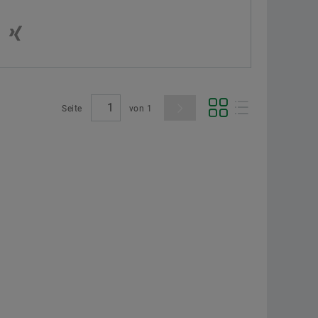
Seite
von
1