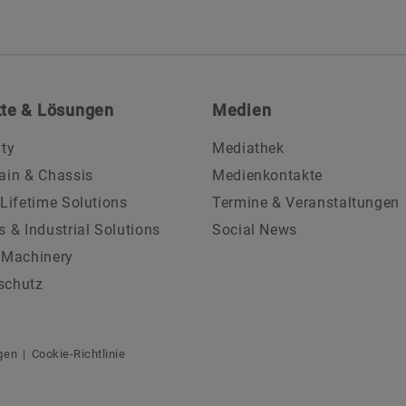
te & Lösungen
Medien
ity
Mediathek
ain & Chassis
Medienkontakte
 Lifetime Solutions
Termine & Veranstaltungen
s & Industrial Solutions
Social News
 Machinery
schutz
gen
Cookie-Richtlinie