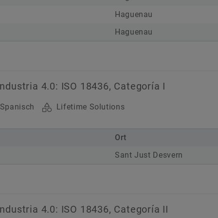
Haguenau
Haguenau
Industria 4.0: ISO 18436, Categoría I
Spanisch
Lifetime Solutions
Ort
Sant Just Desvern
Industria 4.0: ISO 18436, Categoría II