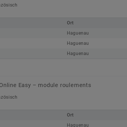
zösisch
Ort
Haguenau
Haguenau
Haguenau
 Online Easy – module roulements
zösisch
Ort
Haguenau