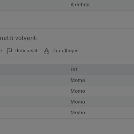
A definir
netti volventi
e
Italienisch
Grundlagen
Ort
Momo
Momo
Momo
Momo