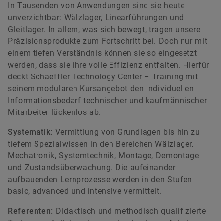
In Tausenden von Anwendungen sind sie heute
unverzichtbar: Wälzlager, Linearführungen und
Gleitlager. In allem, was sich bewegt, tragen unsere
Präzisionsprodukte zum Fortschritt bei. Doch nur mit
einem tiefen Verständnis können sie so eingesetzt
werden, dass sie ihre volle Effizienz entfalten. Hierfür
deckt Schaeffler Technology Center – Training mit
seinem modularen Kursangebot den individuellen
Informationsbedarf technischer und kaufmännischer
Mitarbeiter lückenlos ab.
Systematik:
Vermittlung von Grundlagen bis hin zu
tiefem Spezialwissen in den Bereichen Wälzlager,
Mechatronik, Systemtechnik, Montage, Demontage
und Zustandsüberwachung. Die aufeinander
aufbauenden Lernprozesse werden in den Stufen
basic, advanced und intensive vermittelt.
Referenten:
Didaktisch und methodisch qualifizierte