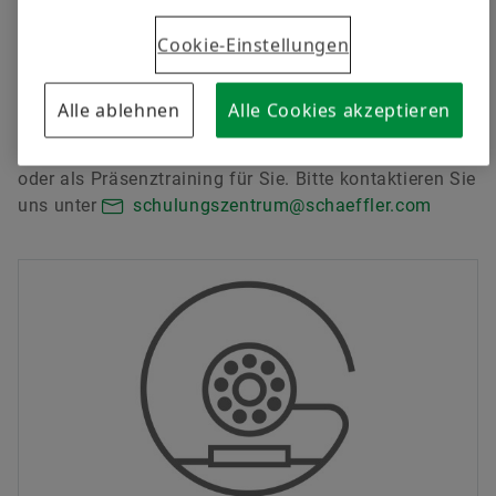
Schwingungsdaten bis zum Anpacken bei
Montageübungen.
Cookie-Einstellungen
Sie haben bestimmte Anforderungen an die Inhalte?
Teilen Sie uns mit, welches Training Sie benötigen
Alle ablehnen
Alle Cookies akzeptieren
und wir entwickeln mit Hilfe von festgelegten
Bausteinen das passende Training als Online-Seminar
oder als Präsenztraining für Sie. Bitte kontaktieren Sie
uns unter
schulungszentrum@schaeffler.com