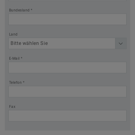
Bundesland *
Land
E-Mail *
Telefon *
Fax