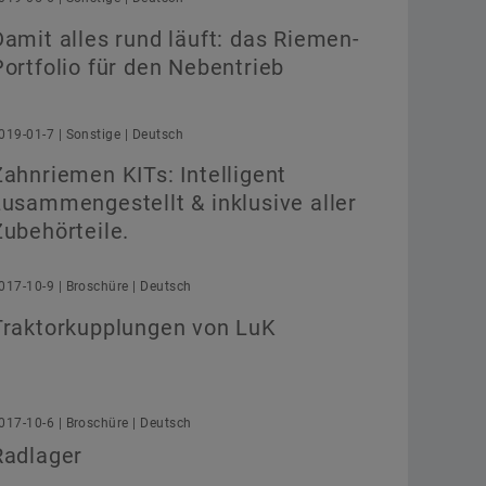
Damit alles rund läuft: das Riemen-
Portfolio für den Nebentrieb
Übernehmen
019-01-7 | Sonstige | Deutsch
Zahnriemen KITs: Intelligent
zusammengestellt & inklusive aller
Zubehörteile.
017-10-9 | Broschüre | Deutsch
Traktorkupplungen von LuK
017-10-6 | Broschüre | Deutsch
Radlager