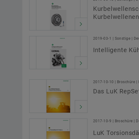
Kurbelwellens
Kurbelwellenen
2019-03-1 | Sonstige | D
Intelligente K
2017-10-10 | Broschüre |
Das LuK RepSe
2017-10-9 | Broschüre | 
LuK Torsionsdä