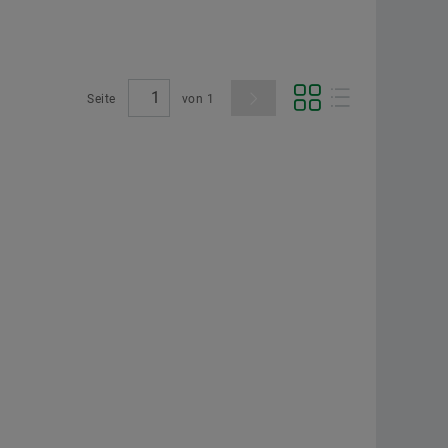
Seite
von
1