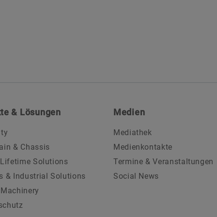
te & Lösungen
Medien
ity
Mediathek
ain & Chassis
Medienkontakte
 Lifetime Solutions
Termine & Veranstaltungen
s & Industrial Solutions
Social News
 Machinery
schutz