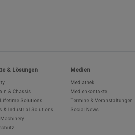
te & Lösungen
Medien
ity
Mediathek
ain & Chassis
Medienkontakte
 Lifetime Solutions
Termine & Veranstaltungen
s & Industrial Solutions
Social News
 Machinery
schutz