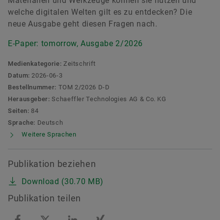
Materialien und Werkzeuge können sie nutzen und
welche digitalen Welten gilt es zu entdecken? Die
neue Ausgabe geht diesen Fragen nach.
E-Paper: tomorrow, Ausgabe 2/2026
Medienkategorie:
Zeitschrift
Datum:
2026-06-3
Bestellnummer:
TOM 2/2026 D-D
Herausgeber:
Schaeffler Technologies AG & Co. KG
Seiten:
84
Sprache:
Deutsch
Weitere Sprachen
Publikation beziehen
Download (30.70 MB)
Publikation teilen