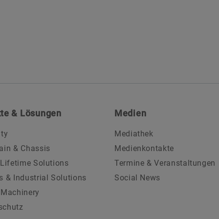
te & Lösungen
Medien
ity
Mediathek
ain & Chassis
Medienkontakte
 Lifetime Solutions
Termine & Veranstaltungen
s & Industrial Solutions
Social News
 Machinery
schutz