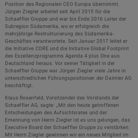
Position des Regionalen CEO Europa übernimmt.
Jürgen Ziegler arbeitet seit April 2015 für die
Schaeffler Gruppe und war bis Ende 2016 Leiter der
Subregion Südamerika, wo er erfolgreich die
mehrjährige Restrukturierung des Südamerika-
Geschäftes verantwortete. Seit Januar 2017 leitet er
die Initiative CORE und die Initiative Global Footprint
des Exzellenzprogramms Agenda 4 plus One aus
Deutschland heraus. Vor seiner Tätigkeit in der
Schaeffler Gruppe war Jürgen Ziegler viele Jahre in
unterschiedlichen Führungspositionen der Daimler AG
beschäftigt.
Klaus Rosenfeld, Vorsitzender des Vorstands der
Schaeffler AG, sagte: „Mit den heute getroffenen
Entscheidungen des Aufsichtsrates und der
Ernennung von Herrn Ziegler ist es uns gelungen, das
Executive Board der Schaeffler Gruppe zu verstärken.
Mit Herrn Ziegler gewinnen wir ein neues Mitglied im