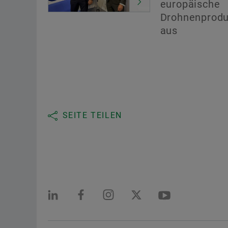
europäische
Drohnenprodu
aus
SEITE TEILEN