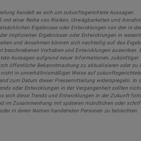
eilung handelt es sich um zukunftsgerichtete Aussagen.
 mit einer Reihe von Risiken, Unwägbarkeiten und Annah
tatsächlichen Ergebnisse oder Entwicklungen von den in de
r implizierten Ergebnissen oder Entwicklungen in wesent
keiten und Annahmen können sich nachteilig auf das Ergeb
ent beschriebenen Vorhaben und Entwicklungen auswirken. 
chtete Aussagen aufgrund neuer Informationen, zukünftiger
rch öffentliche Bekanntmachung zu aktualisieren oder zu 
 nicht in unverhältnismäßiger Weise auf zukunftsgerichtet
and zum Datum dieser Pressemitteilung widerspiegeln. In d
nds oder Entwicklungen in der Vergangenheit sollten nicht
 sich diese Trends und Entwicklungen in der Zukunft fort
nd im Zusammenhang mit späteren mündlichen oder schrif
 oder in deren Namen handelnden Personen zu betrachten.