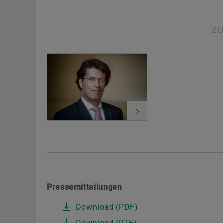
Z
Pressemitteilungen
Download (PDF)
Download (RTF)