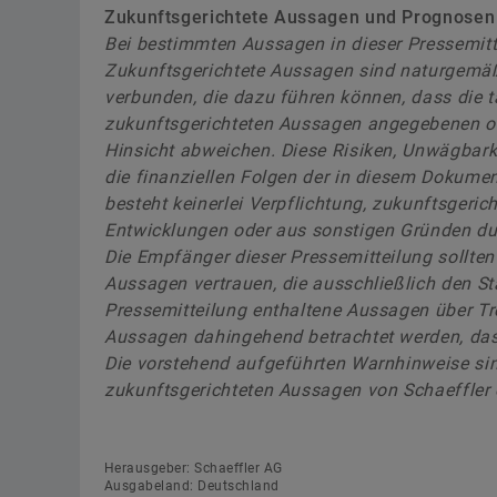
Zukunftsgerichtete Aussagen und Prognosen
Bei bestimmten Aussagen in dieser Pressemitt
Zukunftsgerichtete Aussagen sind naturgemäß
verbunden, die dazu führen können, dass die 
zukunftsgerichteten Aussagen angegebenen ode
Hinsicht abweichen. Diese Risiken, Unwägbar
die finanziellen Folgen der in diesem Dokum
besteht keinerlei Verpflichtung, zukunftsgeri
Entwicklungen oder aus sonstigen Gründen du
Die Empfänger dieser Pressemitteilung sollten
Aussagen vertrauen, die ausschließlich den St
Pressemitteilung enthaltene Aussagen über Tre
Aussagen dahingehend betrachtet werden, dass
Die vorstehend aufgeführten Warnhinweise si
zukunftsgerichteten Aussagen von Schaeffler
Herausgeber: Schaeffler AG
Ausgabeland: Deutschland