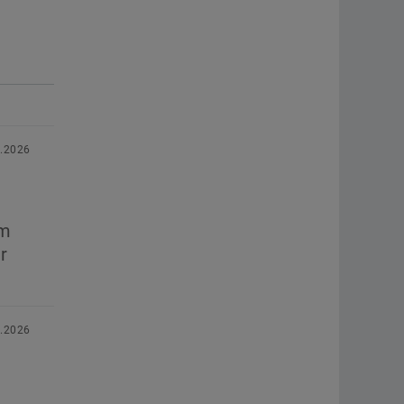
8.2026
im
r
6.2026