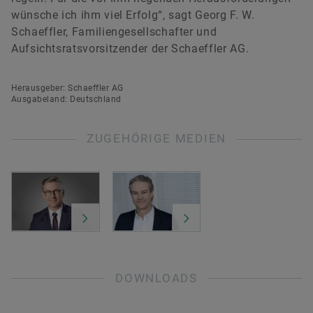
wünsche ich ihm viel Erfolg“, sagt Georg F. W.
Schaeffler, Familiengesellschafter und
Aufsichtsratsvorsitzender der Schaeffler AG.
Herausgeber: Schaeffler AG
Ausgabeland: Deutschland
ZUGEHÖRIGE MEDIEN
DOWNLOADS