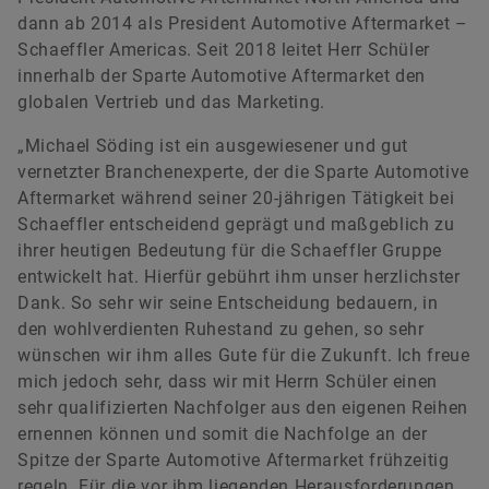
dann ab 2014 als President Automotive Aftermarket –
Schaeffler Americas. Seit 2018 leitet Herr Schüler
innerhalb der Sparte Automotive Aftermarket den
globalen Vertrieb und das Marketing.
„Michael Söding ist ein ausgewiesener und gut
vernetzter Branchenexperte, der die Sparte Automotive
Aftermarket während seiner 20-jährigen Tätigkeit bei
Schaeffler entscheidend geprägt und maßgeblich zu
ihrer heutigen Bedeutung für die Schaeffler Gruppe
entwickelt hat. Hierfür gebührt ihm unser herzlichster
Dank. So sehr wir seine Entscheidung bedauern, in
den wohlverdienten Ruhestand zu gehen, so sehr
wünschen wir ihm alles Gute für die Zukunft. Ich freue
mich jedoch sehr, dass wir mit Herrn Schüler einen
sehr qualifizierten Nachfolger aus den eigenen Reihen
ernennen können und somit die Nachfolge an der
Spitze der Sparte Automotive Aftermarket frühzeitig
regeln. Für die vor ihm liegenden Herausforderungen