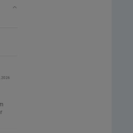
8.2026
im
r