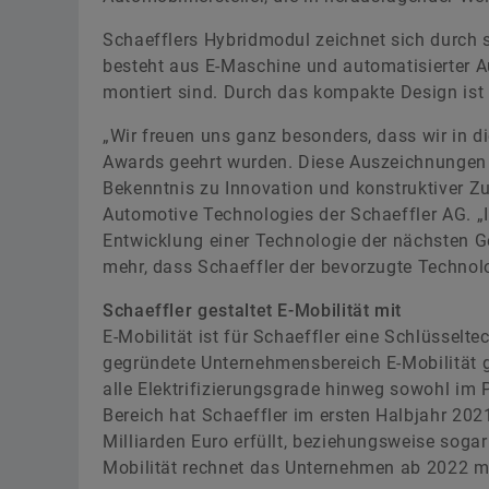
Schaefflers Hybridmodul zeichnet sich durch
besteht aus E-Maschine und automatisierter 
montiert sind. Durch das kompakte Design ist
„Wir freuen uns ganz besonders, dass wir in
Awards geehrt wurden. Diese Auszeichnungen 
Bekenntnis zu Innovation und konstruktiver Z
Automotive Technologies der Schaeffler AG. 
Entwicklung einer Technologie der nächsten Ge
mehr, dass Schaeffler der bevorzugte Technolo
Schaeffler gestaltet E-Mobilität mit
E-Mobilität ist für Schaeffler eine Schlüsselt
gegründete Unternehmensbereich E-Mobilität ge
alle Elektrifizierungsgrade hinweg sowohl im 
Bereich hat Schaeffler im ersten Halbjahr 20
Milliarden Euro erfüllt, beziehungsweise sog
Mobilität rechnet das Unternehmen ab 2022 mit