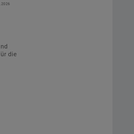
6.2026
und
ür die