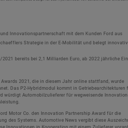
und Innovationspartnerschaft mit dem Kunden Ford aus
haefflers Strategie in der E-Mobilität und belegt innovati
2021 bereits bei 2,1 Milliarden Euro, ab 2022 jährliche E
Awards 2021, die in diesem Jahr online stattfand, wurde
net. Das P2-Hybridmodul kommt in Getriebearchitekturen 
d würdigt Automobilzulieferer für wegweisende Innovation
leistung.
ord Motor Co. den Innovation Partnership Award für die
lung des Systems. Automotive News vergibt diese Auszeic
ise Innovationen in Kooperation mit einem Zulieferer voran