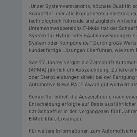
„Unser Systemverständnis, höchste Qualität s
Schaeffler über alle Komponenten elektrische
technologisch führende und zugleich wirtschaf
Unternehmensbereichs E-Mobilität der Schaeff
System für Hybrid­ oder E­Achsanwendungen di
System oder Komponente.“ Durch große Wertsc
kundenfertige Lösungen überführen, wie zum B
Seit 27 Jahren vergibt die Zeitschrift Automo
(APMA) jährlich die Auszeichnung. Zulieferer 
oder Dienstleistungen direkt bei der Fertigung
Automotive News PACE Award gilt weltweit al
Schaeffler erhielt die Auszeichnung nach eine
Entscheidung erfolgte auf Basis ausführlicher
hat Schaeffler in den vergangenen fünf Jahr
E-Mobilitäts-Lösungen.
Für weitere Informationen zum Automotive N