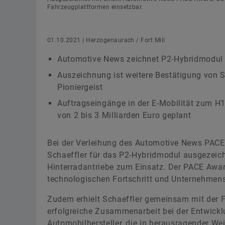
Fahrzeugplattformen einsetzbar.
01.10.2021 | Herzogenaurach / Fort Mill
Automotive News zeichnet P2-Hybridmodul 
Auszeichnung ist weitere Bestätigung von Sc
Pioniergeist
Auftragseingänge in der E-Mobilität zum H1/
von 2 bis 3 Milliarden Euro geplant
Bei der Verleihung des Automotive News PACE 
Schaeffler für das P2-Hybridmodul ausgezeich
Hinterradantriebe zum Einsatz. Der PACE Awar
technologischen Fortschritt und Unternehmens
Zudem erhielt Schaeffler gemeinsam mit der F
erfolgreiche Zusammenarbeit bei der Entwick
Automobilhersteller, die in herausragender We