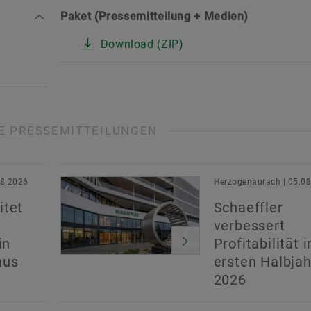
Paket (Pressemitteilung + Medien)
Download (ZIP)
E PRESSEMITTEILUNGEN
08.2026
Herzogenaurach | 05.0
itet
Schaeffler
verbessert
in
Profitabilität 
aus
ersten Halbjah
2026