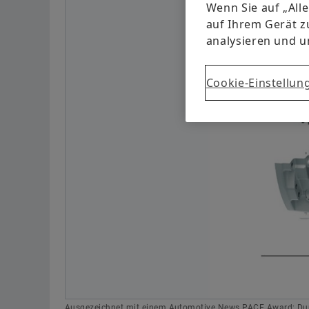
Wenn Sie auf „All
auf Ihrem Gerät z
analysieren und 
Cookie-Einstellun
Ausgezeichnet mit einem Automotive News PACE Award: Durc