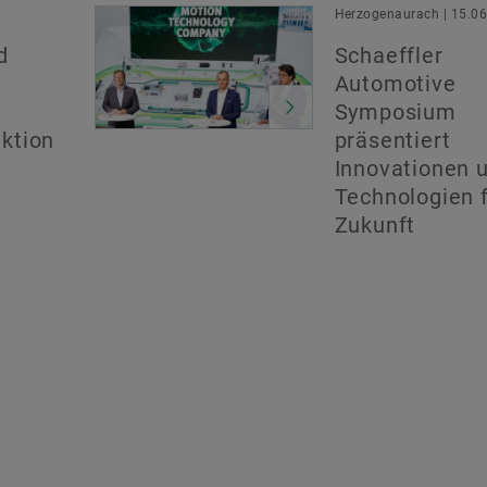
Herzogenaurach | 15.0
d
Schaeffler
Automotive
Symposium
ktion
präsentiert
Innovationen 
Technologien f
Zukunft