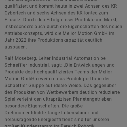
qualifiziert und kommt heute in zwei Achsen des KR
Cybertech und sechs Achsen des KR Iontec zum
Einsatz. Durch den Erfolg dieser Produkte am Markt,
insbesondere auch durch die Eigenschaften des neuen
Antriebskonzepts, wird die Melior Motion GmbH im
Jahr 2022 ihre Produktionskapazität deutlich
ausbauen.
Ralf Moseberg, Leiter Industrial Automation bei
Schaeffler Industrial, sagt: „Die Entwicklungen und
Produkte des hochqualifizierten Teams der Melior
Motion GmbH erweitern das Produktportfolio der
Schaeffler Gruppe auf ideale Weise. Das gegenüber
den Produkten von Wettbewerbern deutlich reduzierte
Spiel verleiht den ultrapräzisen Planetengetrieben
besondere Eigenschaften. Die große
Drehmomentdichte, lange Lebensdauer und
herausragende Energieeffizienz sind für unseren
großen Kundenstamm im Bereich Robotik