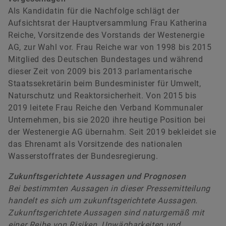
Als Kandidatin für die Nachfolge schlägt der
Aufsichtsrat der Hauptversammlung Frau Katherina
Reiche, Vorsitzende des Vorstands der Westenergie
AG, zur Wahl vor. Frau Reiche war von 1998 bis 2015
Mitglied des Deutschen Bundestages und während
dieser Zeit von 2009 bis 2013 parlamentarische
Staatssekretärin beim Bundesminister für Umwelt,
Naturschutz und Reaktorsicherheit. Von 2015 bis
2019 leitete Frau Reiche den Verband Kommunaler
Unternehmen, bis sie 2020 ihre heutige Position bei
der Westenergie AG übernahm. Seit 2019 bekleidet sie
das Ehrenamt als Vorsitzende des nationalen
Wasserstoffrates der Bundesregierung.
Zukunftsgerichtete Aussagen und Prognosen
Bei bestimmten Aussagen in dieser Pressemitteilung
handelt es sich um zukunftsgerichtete Aussagen.
Zukunftsgerichtete Aussagen sind naturgemäß mit
einer Reihe von Risiken, Unwägbarkeiten und