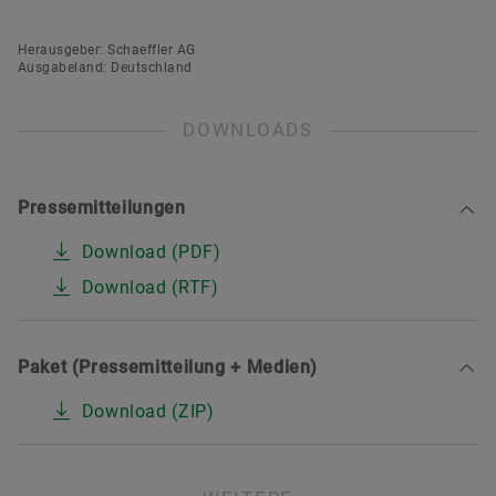
Herausgeber: Schaeffler AG
Renata Casaro
Ausgabeland: Deutschland
DOWNLOADS
Head of Investor Relations
Schaeffler AG
Herzogenaurach
Pressemitteilungen
+49 9132 82 4440
Download (PDF)
ir@schaeffler.com
Download (RTF)
Paket (Pressemitteilung + Medien)
Download (ZIP)