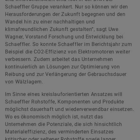
Schaeffler Gruppe verankert. Nur so können wir den
Herausforderungen der Zukunft begegnen und den
Wandel hin zu einer nachhaltigen und
klimafreundlichen Zukunft gestalten“, sagt Uwe
Wagner, Vorstand Forschung und Entwicklung bei
Schaeffler. So konnte Schaeffler im Berichtsjahr zum
Beispiel die CO2-Effizienz von Elektromotoren weiter
verbessern. Zudem arbeitet das Unternehmen
kontinuierlich an Lösungen zur Optimierung von
Reibung und zur Verlängerung der Gebrauchsdauer
von Wälzlagern.
Im Sinne eines kreislauforientierten Ansatzes will
Schaeffler Rohstoffe, Komponenten und Produkte
möglichst dauerhaft und wiederverwendbar einsetzen.
Wo es ökonomisch möglich ist, nutzt das
Unternehmen die Potenziale, die sich hinsichtlich
Materialeffizienz, des verminderten Einsatzes
kritischer oder seltener Rohstoffe sowie langer