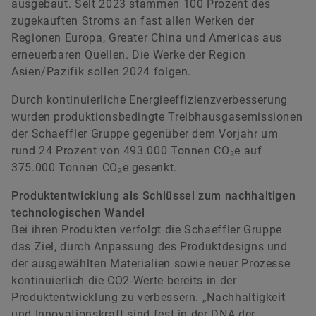
ausgebaut. Seit 2023 stammen 100 Prozent des
zugekauften Stroms an fast allen Werken der
Regionen Europa, Greater China und Americas aus
erneuerbaren Quellen. Die Werke der Region
Asien/Pazifik sollen 2024 folgen.
Durch kontinuierliche Energieeffizienzverbesserung
wurden produktionsbedingte Treibhausgasemissionen
der Schaeffler Gruppe gegenüber dem Vorjahr um
rund 24 Prozent von 493.000 Tonnen CO₂e auf
375.000 Tonnen CO₂e gesenkt.
Produktentwicklung als Schlüssel zum nachhaltigen
technologischen Wandel
Bei ihren Produkten verfolgt die Schaeffler Gruppe
das Ziel, durch Anpassung des Produktdesigns und
der ausgewählten Materialien sowie neuer Prozesse
kontinuierlich die CO2-Werte bereits in der
Produktentwicklung zu verbessern. „Nachhaltigkeit
und Innovationskraft sind fest in der DNA der