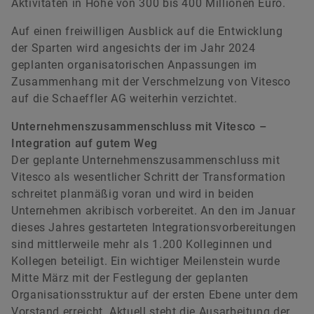
Aktivitäten in Höhe von 300 bis 400 Millionen Euro.
Auf einen freiwilligen Ausblick auf die Entwicklung
der Sparten wird angesichts der im Jahr 2024
geplanten organisatorischen Anpassungen im
Zusammenhang mit der Verschmelzung von Vitesco
auf die Schaeffler AG weiterhin verzichtet.
Unternehmenszusammenschluss mit Vitesco –
Integration auf gutem Weg
Der geplante Unternehmenszusammenschluss mit
Vitesco als wesentlicher Schritt der Transformation
schreitet planmäßig voran und wird in beiden
Unternehmen akribisch vorbereitet. An den im Januar
dieses Jahres gestarteten Integrationsvorbereitungen
sind mittlerweile mehr als 1.200 Kolleginnen und
Kollegen beteiligt. Ein wichtiger Meilenstein wurde
Mitte März mit der Festlegung der geplanten
Organisationsstruktur auf der ersten Ebene unter dem
Vorstand erreicht. Aktuell steht die Ausarbeitung der