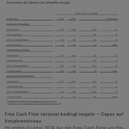
Free Cash Flow saisonal bedingt negativ – Capex auf
Vorjahresniveau
Im ersten Quartal 2024 lag der Free Cash Flow vor Ein-