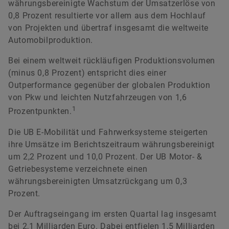
währungsbereinigte Wachstum der Umsatzerlöse von
0,8 Prozent resultierte vor allem aus dem Hochlauf
von Projekten und übertraf insgesamt die weltweite
Automobilproduktion.
Bei einem weltweit rückläufigen Produktionsvolumen
(minus 0,8 Prozent) entspricht dies einer
Outperformance gegenüber der globalen Produktion
von Pkw und leichten Nutzfahrzeugen von 1,6
1
Prozentpunkten.
Die UB E-Mobilität und Fahrwerksysteme steigerten
ihre Umsätze im Berichtszeitraum währungsbereinigt
um 2,2 Prozent und 10,0 Prozent. Der UB Motor- &
Getriebesysteme verzeichnete einen
währungsbereinigten Umsatzrückgang um 0,3
Prozent.
Der Auftragseingang im ersten Quartal lag insgesamt
bei 2,1 Milliarden Euro. Dabei entfielen 1,5 Milliarden