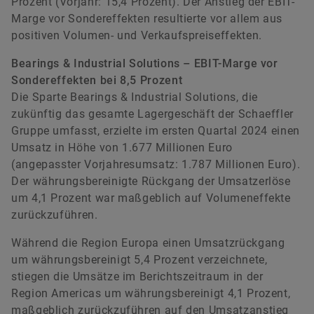
Prozent (Vorjahr: 15,4 Prozent). Der Anstieg der EBIT-
Marge vor Sondereffekten resultierte vor allem aus
positiven Volumen- und Verkaufspreiseffekten.
Bearings & Industrial Solutions – EBIT-Marge vor
Sondereffekten bei 8,5 Prozent
Die Sparte Bearings & Industrial Solutions, die
zukünftig das gesamte Lagergeschäft der Schaeffler
Gruppe umfasst, erzielte im ersten Quartal 2024 einen
Umsatz in Höhe von 1.677 Millionen Euro
(angepasster Vorjahresumsatz: 1.787 Millionen Euro).
Der währungsbereinigte Rückgang der Umsatzerlöse
um 4,1 Prozent war maßgeblich auf Volumeneffekte
zurückzuführen.
Während die Region Europa einen Umsatzrückgang
um währungsbereinigt 5,4 Prozent verzeichnete,
stiegen die Umsätze im Berichtszeitraum in der
Region Americas um währungsbereinigt 4,1 Prozent,
maßgeblich zurückzuführen auf den Umsatzanstieg