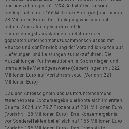
und Auszahlungen für M&A-Aktivitäten saisonal
bedingt bei minus 166 Millionen Euro (Vorjahr: minus
73 Millionen Euro). Der Rückgang war auch auf
höhere Zinszahlungen aufgrund der
Finanzierungstransaktionen im Rahmen des
geplanten Unternehmenszusammenschlusses mit
Vitesco und der Entwicklung der Verbindlichkeiten aus
Lieferungen und Leistungen zurückzuführen. Die
Auszahlungen für Investitionen in Sachanlagen und
immaterielle Vermögenswerte (Capex) lagen mit 222
Millionen Euro auf Vorjahresniveau (Vorjahr: 221
Millionen Euro).
Das den Anteilseignern des Mutterunternehmens
zurechenbare Konzernergebnis erhöhte sich im ersten
Quartal 2024 um 79,7 Prozent auf 231 Millionen Euro
(Vorjahr: 128 Millionen Euro). Das Konzernergebnis
vor Sondereffekten belief sich auf 155 Millionen Euro
(Vorjahr: 195 Millionen Euro). Das Ergebnis je