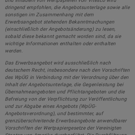
und Inhabern von Wertpapieren von Vitesco wird
dringend empfohlen, die Angebotsunterlage sowie alle
sonstigen im Zusammenhang mit dem
Erwerbsangebot stehenden Bekanntmachungen
(einschließlich der Angebotsänderung) zu lesen,
sobald diese bekannt gemacht worden sind, da sie
wichtige Informationen enthalten oder enthalten
werden.
Das Erwerbsangebot wird ausschließlich nach
deutschem Recht, insbesondere nach den Vorschriften
des WpÜG in Verbindung mit der Verordnung über den
Inhalt der Angebotsunterlage, die Gegenleistung bei
Übernahmeangeboten und Pflichtangeboten und die
Befreiung von der Verpflichtung zur Veröffentlichung
und zur Abgabe eines Angebots (WpÜG-
Angebotsverordnung), und bestimmter, auf
grenzüberschreitende Erwerbsangebote anwendbarer
Vorschriften der Wertpapiergesetze der Vereinigten