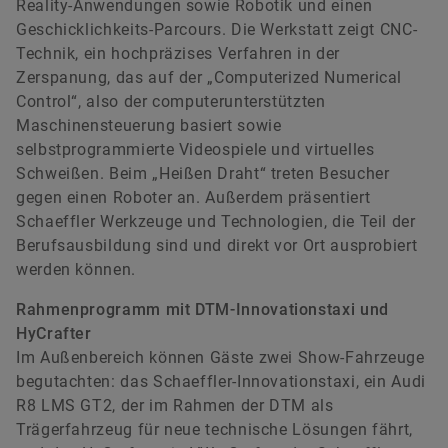
Reality-Anwendungen sowie Robotik und einen
Geschicklichkeits-Parcours. Die Werkstatt zeigt CNC-
Technik, ein hochpräzises Verfahren in der
Zerspanung, das auf der „Computerized Numerical
Control“, also der computerunterstützten
Maschinensteuerung basiert sowie
selbstprogrammierte Videospiele und virtuelles
Schweißen. Beim „Heißen Draht“ treten Besucher
gegen einen Roboter an. Außerdem präsentiert
Schaeffler Werkzeuge und Technologien, die Teil der
Berufsausbildung sind und direkt vor Ort ausprobiert
werden können.
Rahmenprogramm mit DTM-Innovationstaxi und
HyCrafter
Im Außenbereich können Gäste zwei Show-Fahrzeuge
begutachten: das Schaeffler-Innovationstaxi, ein Audi
R8 LMS GT2, der im Rahmen der DTM als
Trägerfahrzeug für neue technische Lösungen fährt,