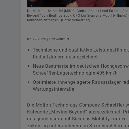
Dr. Michael Holzapfel (Mitte), Global Sector Lead Rail bei S
Beyond“ von Beatrice Bock, CFO bei Siemens Mobility (links)
München entgegen. (Foto: Schaeffler)
02.12.2025 | Schweinfurt
Technische und qualitative Leistungsfähigk
Radsatzlagern ausgezeichnet
Neue Bestmarke im deutschen Hochgeschwind
Schaeffler-Lagertechnologie 405 km/h
Optimierte, innengelagerte Radsatzlager re
Wartungsintervalle
Die Motion Technology Company Schaeffler wu
Kategorie „Moving Beyond“ ausgezeichnet. Prä
das gemeinsam mit Siemens Mobility für den 
zukünftig unter anderem im Siemens Velaro in