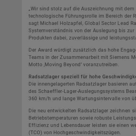
„Wir sind stolz auf die Auszeichnung mit dem 
technologische Führungsrolle im Bereich der 
sagt Michael Holzapfel, Global Sector Lead Ra
Systemverständnis von der Auslegung bis zur 
Produkten dabei, zuverlässige und leistungss
Der Award würdigt zusätzlich das hohe Engag
Teams in der Zusammenarbeit mit Siemens Mob
Motto ‚Moving Beyond‘ voranzutreiben.
Radsatzlager speziell für hohe Geschwindigk
Die innengelagerten Radsatzlager basieren auf
des Schaeffler-Lager-Auslegungssystems Beari
360 km/h und lange Wartungsintervalle von üb
Die neu entwickelten Radsatzlager zeichnen si
Betriebstemperaturen sowie robuste Leistungs
Effizienz und Lebensdauer leisten sie einen w
(TCO) von Hochgeschwindigkeitszügen.