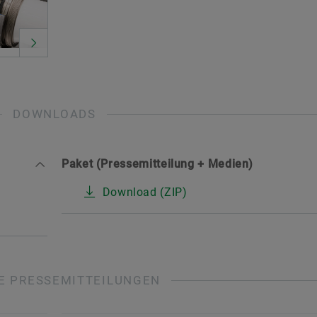
DOWNLOADS
Paket (Pressemitteilung + Medien)
Download (ZIP)
E PRESSEMITTEILUNGEN