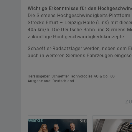
Wichtige Erkenntnisse für den Hochgeschwin
Die Siemens Hochgeschwindigkeits-Plattform V
Strecke Erfurt – Leipzig/Halle (Link) mit die
405 km/h. Die Deutsche Bahn und Siemens Mobi
zukünftige Hochgeschwindigkeitskonzepte.
Schaeffler-Radsatzlager werden, neben dem Ei
auch in weiteren Siemens-Fahrzeugen eingeset
Herausgeber: Schaeffler Technologies AG & Co. KG
Ausgabeland: Deutschland
Z