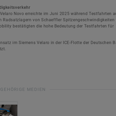
digkeitsverkehr
elaro Novo erreichte im Juni 2025 während Testfahrten a
sen Radsatzlagern von Schaeffler Spitzengeschwindigkeiten
lity bestätigten die hohe Bedeutung der Testfahrten für
nsatz im Siemens Velaro in der ICE-Flotte der Deutschen B
zt.
UGEHÖRIGE MEDIEN