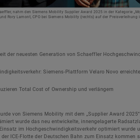
chaeffler, nahm den Siemens Mobility Supplier Award 2025 in der Kategorie „M
 und Rory Lamont, CPO bei Siemens Mobility (rechts) auf der Preisverleihung 
eit der neuesten Generation von Schaeffler Hochgeschwind
igkeitsverkehr: Siemens-Plattform Velaro Novo erreichte
duzieren Total Cost of Ownership und verlängern
rde von Siemens Mobility mit dem „Supplier Award 2025“ 
miert wurde das neu entwickelte, innengelagerte Radsatzl
Einsatz im Hochgeschwindigkeitsverkehr optimiert wurde 
 der ICE-Flotte der Deutschen Bahn zum Einsatz kommen so