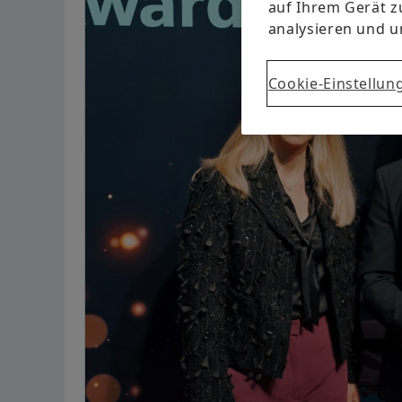
auf Ihrem Gerät z
analysieren und 
Cookie-Einstellun