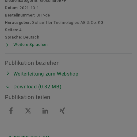
Medienkategorie:
BroschüreBFP
Datum:
2021-10-1
Bestellnummer:
BFP-de
Herausgeber:
Schaeffler Technologies AG & Co. KG
Seiten:
4
Sprache:
Deutsch
Weitere Sprachen
Publikation beziehen
Weiterleitung zum Webshop
Download (0.32 MB)
Publikation teilen