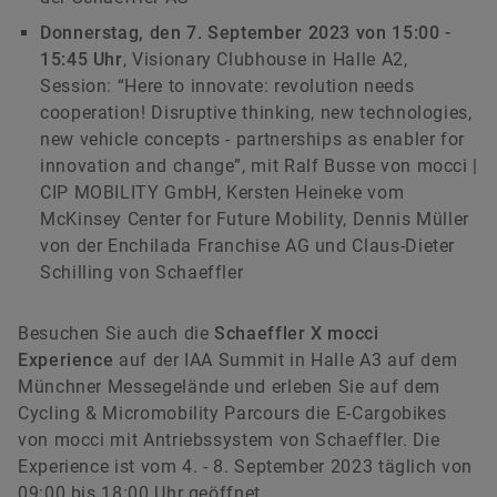
Donnerstag, den 7. September 2023 von 15:00 -
15:45 Uhr
, Visionary Clubhouse in Halle A2,
Session: “Here to innovate: revolution needs
cooperation! Disruptive thinking, new technologies,
new vehicle concepts - partnerships as enabler for
innovation and change”, mit Ralf Busse von mocci |
CIP MOBILITY GmbH, Kersten Heineke vom
McKinsey Center for Future Mobility, Dennis Müller
von der Enchilada Franchise AG und Claus-Dieter
Schilling von Schaeffler
Besuchen Sie auch die
Schaeffler X mocci
Experience
auf der IAA Summit in Halle A3 auf dem
Münchner Messegelände und erleben Sie auf dem
Cycling & Micromobility Parcours die E-Cargobikes
von mocci mit Antriebssystem von Schaeffler. Die
Experience ist vom 4. - 8. September 2023 täglich von
09:00 bis 18:00 Uhr geöffnet.