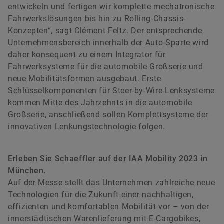
entwickeln und fertigen wir komplette mechatronische
Fahrwerkslösungen bis hin zu Rolling-Chassis-
Konzepten“, sagt Clément Feltz. Der entsprechende
Unternehmensbereich innerhalb der Auto-Sparte wird
daher konsequent zu einem Integrator für
Fahrwerksysteme für die automobile Großserie und
neue Mobilitätsformen ausgebaut. Erste
Schlüsselkomponenten für Steer-by-Wire-Lenksysteme
kommen Mitte des Jahrzehnts in die automobile
Großserie, anschließend sollen Komplettsysteme der
innovativen Lenkungstechnologie folgen.
Erleben Sie Schaeffler auf der IAA Mobility 2023 in
München.
Auf der Messe stellt das Unternehmen zahlreiche neue
Technologien für die Zukunft einer nachhaltigen,
effizienten und komfortablen Mobilität vor – von der
innerstädtischen Warenlieferung mit E-Cargobikes,