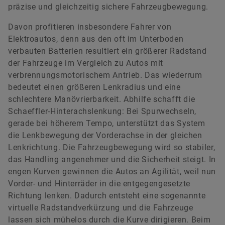
präzise und gleichzeitig sichere Fahrzeugbewegung.
Davon profitieren insbesondere Fahrer von
Elektroautos, denn aus den oft im Unterboden
verbauten Batterien resultiert ein größerer Radstand
der Fahrzeuge im Vergleich zu Autos mit
verbrennungsmotorischem Antrieb. Das wiederrum
bedeutet einen größeren Lenkradius und eine
schlechtere Manövrierbarkeit. Abhilfe schafft die
Schaeffler-Hinterachslenkung: Bei Spurwechseln,
gerade bei höherem Tempo, unterstützt das System
die Lenkbewegung der Vorderachse in der gleichen
Lenkrichtung. Die Fahrzeugbewegung wird so stabiler,
das Handling angenehmer und die Sicherheit steigt. In
engen Kurven gewinnen die Autos an Agilität, weil nun
Vorder- und Hinterräder in die entgegengesetzte
Richtung lenken. Dadurch entsteht eine sogenannte
virtuelle Radstandverkürzung und die Fahrzeuge
lassen sich mühelos durch die Kurve dirigieren. Beim