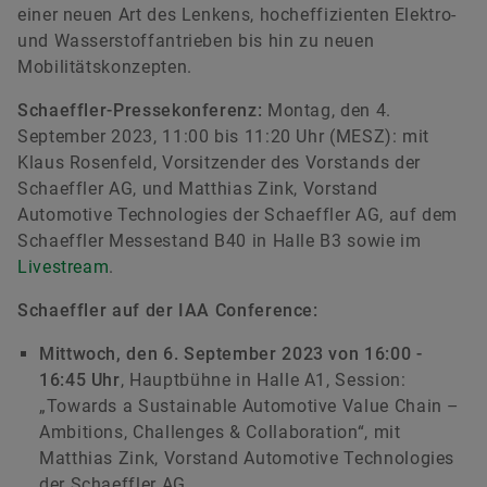
einer neuen Art des Lenkens, hocheffizienten Elektro-
und Wasserstoffantrieben bis hin zu neuen
Mobilitätskonzepten.
Schaeffler-Pressekonferenz:
Montag, den 4.
September 2023, 11:00 bis 11:20 Uhr (MESZ): mit
Klaus Rosenfeld, Vorsitzender des Vorstands der
Schaeffler AG, und Matthias Zink, Vorstand
Automotive Technologies der Schaeffler AG, auf dem
Schaeffler Messestand B40 in Halle B3 sowie im
Livestream
.
Schaeffler auf der IAA Conference:
Mittwoch, den 6. September 2023 von 16:00 -
16:45 Uhr
, Hauptbühne in Halle A1, Session:
„Towards a Sustainable Automotive Value Chain –
Ambitions, Challenges & Collaboration“, mit
Matthias Zink, Vorstand Automotive Technologies
der Schaeffler AG