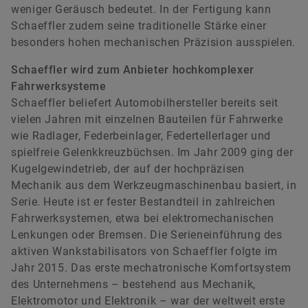
weniger Geräusch bedeutet. In der Fertigung kann
Schaeffler zudem seine traditionelle Stärke einer
besonders hohen mechanischen Präzision ausspielen.
Schaeffler wird zum Anbieter hochkomplexer
Fahrwerksysteme
Schaeffler beliefert Automobilhersteller bereits seit
vielen Jahren mit einzelnen Bauteilen für Fahrwerke
wie Radlager, Federbeinlager, Federtellerlager und
spielfreie Gelenkkreuzbüchsen. Im Jahr 2009 ging der
Kugelgewindetrieb, der auf der hochpräzisen
Mechanik aus dem Werkzeugmaschinenbau basiert, in
Serie. Heute ist er fester Bestandteil in zahlreichen
Fahrwerksystemen, etwa bei elektromechanischen
Lenkungen oder Bremsen. Die Serieneinführung des
aktiven Wankstabilisators von Schaeffler folgte im
Jahr 2015. Das erste mechatronische Komfortsystem
des Unternehmens – bestehend aus Mechanik,
Elektromotor und Elektronik – war der weltweit erste