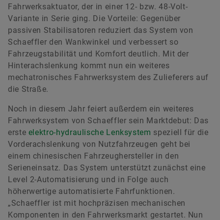
Fahrwerksaktuator, der in einer 12- bzw. 48-Volt-
Variante in Serie ging. Die Vorteile: Gegenüber
passiven Stabilisatoren reduziert das System von
Schaeffler den Wankwinkel und verbessert so
Fahrzeugstabilität und Komfort deutlich. Mit der
Hinterachslenkung kommt nun ein weiteres
mechatronisches Fahrwerksystem des Zulieferers auf
die Straße.
Noch in diesem Jahr feiert außerdem ein weiteres
Fahrwerksystem von Schaeffler sein Marktdebut: Das
erste
elektro-hydraulische Lenksystem
speziell für die
Vorderachslenkung von Nutzfahrzeugen geht bei
einem chinesischen Fahrzeughersteller in den
Serieneinsatz. Das System unterstützt zunächst eine
Level 2-Automatisierung und in Folge auch
höherwertige automatisierte Fahrfunktionen.
„Schaeffler ist mit hochpräzisen mechanischen
Komponenten in den Fahrwerksmarkt gestartet. Nun