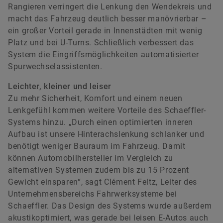
Rangieren verringert die Lenkung den Wendekreis und
macht das Fahrzeug deutlich besser manövrierbar –
ein großer Vorteil gerade in Innenstädten mit wenig
Platz und bei U-Turns. Schließlich verbessert das
System die Eingriffsmöglichkeiten automatisierter
Spurwechselassistenten.
Leichter, kleiner und leiser
Zu mehr Sicherheit, Komfort und einem neuen
Lenkgefühl kommen weitere Vorteile des Schaeffler-
Systems hinzu. „Durch einen optimierten inneren
Aufbau ist unsere Hinterachslenkung schlanker und
benötigt weniger Bauraum im Fahrzeug. Damit
können Automobilhersteller im Vergleich zu
alternativen Systemen zudem bis zu 15 Prozent
Gewicht einsparen“, sagt Clément Feltz, Leiter des
Unternehmensbereichs Fahrwerksysteme bei
Schaeffler. Das Design des Systems wurde außerdem
akustikoptimiert, was gerade bei leisen E-Autos auch