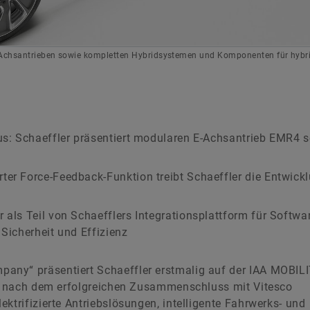
 E-Achsantrieben sowie kompletten Hybridsystemen und Komponenten für hybr
kus: Schaeffler präsentiert modularen E-Achsantrieb EMR4 
ter Force-Feedback-Funktion treibt Schaeffler die Entwick
 als Teil von Schaefflers Integrationsplattform für Softwa
 Sicherheit und Effizienz
any“ präsentiert Schaeffler erstmalig auf der IAA MOBIL
lio nach dem erfolgreichen Zusammenschluss mit Vitesco
ktrifizierte Antriebslösungen, intelligente Fahrwerks- und