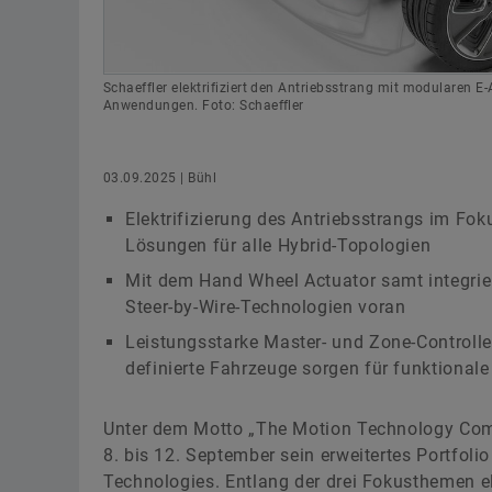
Schaeffler elektrifiziert den Antriebsstrang mit modularen
Anwendungen. Foto: Schaeffler
03.09.2025 | Bühl
Elektrifizierung des Antriebsstrangs im Fo
Lösungen für alle Hybrid-Topologien
Mit dem Hand Wheel Actuator samt integrier
Steer-by-Wire-Technologien voran
Leistungsstarke Master- und Zone-Controller
definierte Fahrzeuge sorgen für funktionale
Unter dem Motto „The Motion Technology Comp
8. bis 12. September sein erweitertes Portfo
Technologies. Entlang der drei Fokusthemen ele