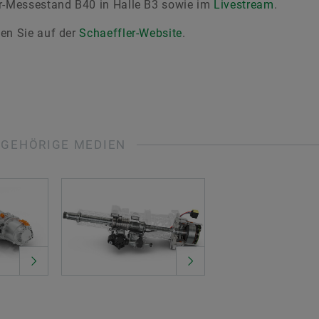
er-Messestand B40 in Halle B3 sowie im
Livestream
.
den Sie auf der
Schaeffler-Website
.
UGEHÖRIGE MEDIEN