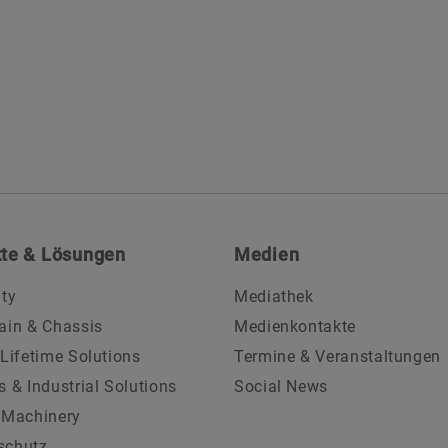
te & Lösungen
Medien
ity
Mediathek
ain & Chassis
Medienkontakte
 Lifetime Solutions
Termine & Veranstaltungen
s & Industrial Solutions
Social News
 Machinery
schutz