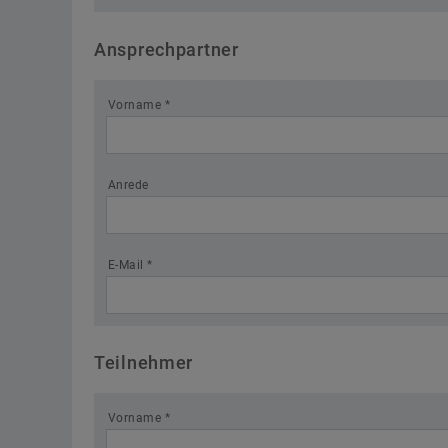
Ansprechpartner
Vorname *
Anrede
E-Mail *
Teilnehmer
Vorname *