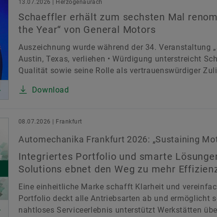
13.07.2026 | Herzogenaurach
Schaeffler erhält zum sechsten Mal renom
the Year“ von General Motors
Auszeichnung wurde während der 34. Veranstaltung „S
Austin, Texas, verliehen • Würdigung unterstreicht S
Qualität sowie seine Rolle als vertrauenswürdiger Zuli
Download
08.07.2026 | Frankfurt
Automechanika Frankfurt 2026: „Sustaining Moti
Integriertes Portfolio und smarte Lösunge
Solutions ebnet den Weg zu mehr Effizien
Eine einheitliche Marke schafft Klarheit und vereinfac
Portfolio deckt alle Antriebsarten ab und ermöglicht s
nahtloses Serviceerlebnis unterstützt Werkstätten ü