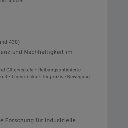
it starken...
and 430)
zienz und Nachhaltigkeit im
nd Güterverkehr • Reibungsoptimierte
keit • Lineartechnik für präzise Bewegung
e Forschung für industrielle