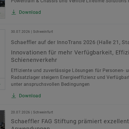
Powertrain & Chassis und Vehicle Lifetime Solutions m
Download
30.07.2026 | Schweinfurt
Schaeffler auf der InnoTrans 2026 (Halle 21, St
Innovationen für mehr Verfügbarkeit, Effi
Schienenverkehr
Effiziente und zuverlässige Lösungen für Personen- u
Radsatzlager steigern Energieeffizienz und Verfügbar
unter anspruchsvollen Bedingungen
Download
20.07.2026 | Schweinfurt
Schaeffler FAG Stiftung prämiert exzellent
Anwendungen