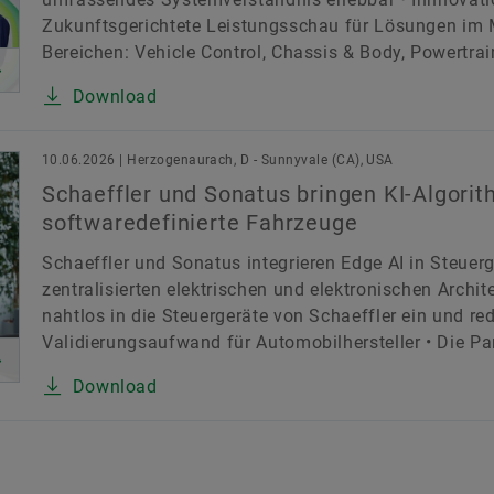
Zukunftsgerichtete Leistungsschau für Lösungen im Mo
Bereichen: Vehicle Control, Chassis & Body, Powertra
Download
10.06.2026 | Herzogenaurach, D - Sunnyvale (CA), USA
Schaeffler und Sonatus bringen KI-Algorit
softwaredefinierte Fahrzeuge
Schaeffler und Sonatus integrieren Edge AI in Steue
zentralisierten elektrischen und elektronischen Archi
nahtlos in die Steuergeräte von Schaeffler ein und red
Validierungsaufwand für Automobilhersteller • Die Par
Download