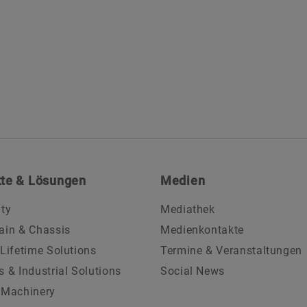
te & Lösungen
Medien
ity
Mediathek
ain & Chassis
Medienkontakte
 Lifetime Solutions
Termine & Veranstaltungen
s & Industrial Solutions
Social News
 Machinery