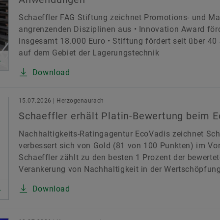
Schaeffler FAG Stiftung zeichnet Promotions- und Ma
angrenzenden Disziplinen aus • Innovation Award fö
insgesamt 18.000 Euro • Stiftung fördert seit über 4
auf dem Gebiet der Lagerungstechnik
Download
15.07.2026 | Herzogenaurach
Schaeffler erhält Platin-Bewertung beim 
Nachhaltigkeits-Ratingagentur EcoVadis zeichnet Scha
verbessert sich von Gold (81 von 100 Punkten) im Vor
Schaeffler zählt zu den besten 1 Prozent der bewerte
Verankerung von Nachhaltigkeit in der Wertschöpfun
Download