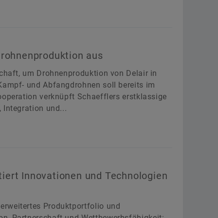
Drohnenproduktion aus
schaft, um Drohnenproduktion von Delair in
 Kampf- und Abfangdrohnen soll bereits im
ooperation verknüpft Schaefflers erstklassige
Integration und...
iert Innovationen und Technologien
rweitertes Produktportfolio und
n, Partnerschaft und Wettbewerbsfähigkeit: