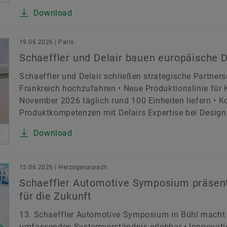
Download
19.06.2026 | Paris
Schaeffler und Delair bauen europäische 
Schaeffler und Delair schließen strategische Partner
Frankreich hochzufahren • Neue Produktionslinie für
November 2026 täglich rund 100 Einheiten liefern • K
Produktkompetenzen mit Delairs Expertise bei Design, 
Download
15.06.2026 | Herzogenaurach
Schaeffler Automotive Symposium präsent
für die Zukunft
13. Schaeffler Automotive Symposium in Bühl macht e
umfassendes Systemverständnis erlebbar • Innnovatio