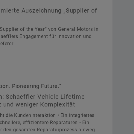
mierte Auszeichnung „Supplier of
upplier of the Year“ von General Motors in
chaefflers Engagement für Innovation und
eferer
on. Pioneering Future.”
n: Schaeffler Vehicle Lifetime
z und weniger Komplexität
ht die Kundeninteraktion • Ein integriertes
chnellere, effizientere Reparaturen • Ein
ber den gesamten Reparaturprozess hinweg