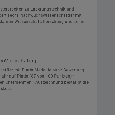
sterarbeiten zu Lagerungstechnik und
rdert sechs Nachwuchswissenschaftler mit
0 Jahren Wissenschaft, Forschung und Lehre
EcoVadis-Rating
effler mit Platin-Medaille aus • Bewertung
jahr auf Platin (87 von 100 Punkten) •
ten Unternehmen • Auszeichnung bestätigt die
gskette