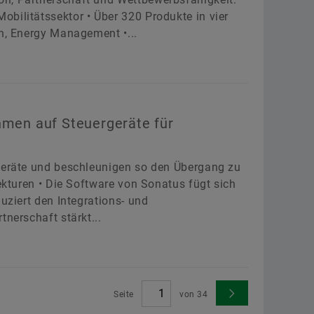
bilitätssektor • Über 320 Produkte in vier
in, Energy Management •...
hmen auf Steuergeräte für
rgeräte und beschleunigen so den Übergang zu
tekturen • Die Software von Sonatus fügt sich
uziert den Integrations- und
tnerschaft stärkt...
Seite
von
34