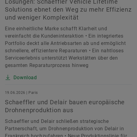
Lösungen: Schaeffler Vehicle Lifetime
Solutions ebnet den Weg zu mehr Effizienz
und weniger Komplexität
Eine einheitliche Marke schafft Klarheit und
vereinfacht die Kundeninteraktion • Ein integriertes
Portfolio deckt alle Antriebsarten ab und ermöglicht
schnellere, effizientere Reparaturen • Ein nahtloses
Serviceerlebnis unterstützt Werkstätten über den
gesamten Reparaturprozess hinweg
Download
19.06.2026 | Paris
Schaeffler und Delair bauen europäische
Drohnenproduktion aus
Schaeffler und Delair schließen strategische
Partnerschaft, um Drohnenproduktion von Delair in
Frankreich hochzufahren • Neue Produktionslinie für