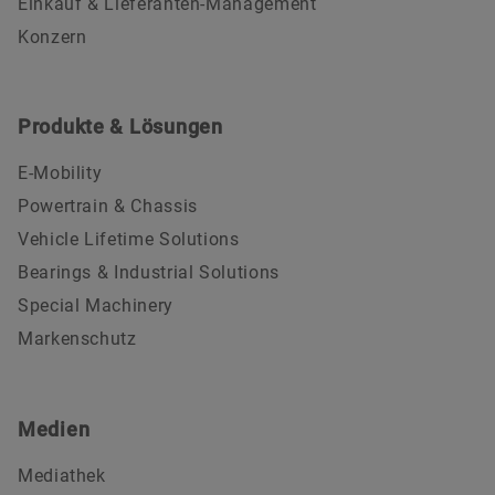
Einkauf & Lieferanten-Management
Konzern
Produkte & Lösungen
E-Mobility
Powertrain & Chassis
Vehicle Lifetime Solutions
Bearings & Industrial Solutions
Special Machinery
Markenschutz
Medien
Mediathek