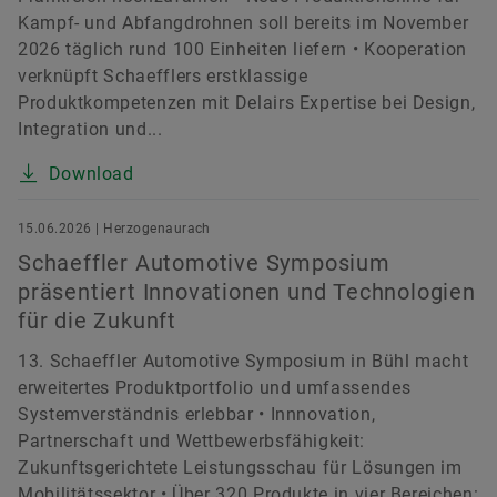
Kampf- und Abfangdrohnen soll bereits im November
2026 täglich rund 100 Einheiten liefern • Kooperation
verknüpft Schaefflers erstklassige
Produktkompetenzen mit Delairs Expertise bei Design,
Integration und...
Download
15.06.2026 | Herzogenaurach
Schaeffler Automotive Symposium
präsentiert Innovationen und Technologien
für die Zukunft
13. Schaeffler Automotive Symposium in Bühl macht
erweitertes Produktportfolio und umfassendes
Systemverständnis erlebbar • Innnovation,
Partnerschaft und Wettbewerbsfähigkeit:
Zukunftsgerichtete Leistungsschau für Lösungen im
Mobilitätssektor • Über 320 Produkte in vier Bereichen: