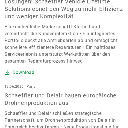
Lösungen: Schaeffler Vehicle Lifetime
Solutions ebnet den Weg zu mehr Effizienz
und weniger Komplexität
Eine einheitliche Marke schafft Klarheit und
vereinfacht die Kundeninteraktion • Ein integriertes
Portfolio deckt alle Antriebsarten ab und ermöglicht
schnellere, effizientere Reparaturen • Ein nahtloses
Serviceerlebnis unterstützt Werkstätten über den
gesamten Reparaturprozess hinweg
Download
19.06.2026 | Paris
Schaeffler und Delair bauen europäische
Drohnenproduktion aus
Schaeffler und Delair schließen strategische
Partnerschaft, um Drohnenproduktion von Delair in
Frankreich hochzufahren • Neue Produktionslinie für