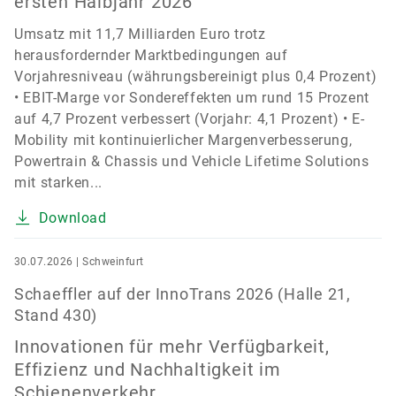
ersten Halbjahr 2026
Umsatz mit 11,7 Milliarden Euro trotz
herausfordernder Marktbedingungen auf
Vorjahresniveau (währungsbereinigt plus 0,4 Prozent)
• EBIT-Marge vor Sondereffekten um rund 15 Prozent
auf 4,7 Prozent verbessert (Vorjahr: 4,1 Prozent) • E-
Mobility mit kontinuierlicher Margenverbesserung,
Powertrain & Chassis und Vehicle Lifetime Solutions
mit starken...
Download
30.07.2026 | Schweinfurt
Schaeffler auf der InnoTrans 2026 (Halle 21,
Stand 430)
Innovationen für mehr Verfügbarkeit,
Effizienz und Nachhaltigkeit im
Schienenverkehr