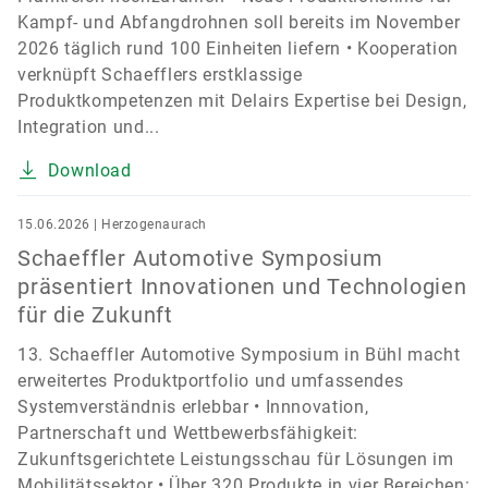
Kampf- und Abfangdrohnen soll bereits im November
2026 täglich rund 100 Einheiten liefern • Kooperation
verknüpft Schaefflers erstklassige
Produktkompetenzen mit Delairs Expertise bei Design,
Integration und...
Download
15.06.2026 | Herzogenaurach
Schaeffler Automotive Symposium
präsentiert Innovationen und Technologien
für die Zukunft
13. Schaeffler Automotive Symposium in Bühl macht
erweitertes Produktportfolio und umfassendes
Systemverständnis erlebbar • Innnovation,
Partnerschaft und Wettbewerbsfähigkeit:
Zukunftsgerichtete Leistungsschau für Lösungen im
Mobilitätssektor • Über 320 Produkte in vier Bereichen: