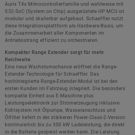
Aurix T4x Mikrocontrollerfamilie und wahlweise mit
S32-SoC (System on Chip) ausgerüstete HP MCU ist
modular und skalierbar aufgebaut. Schaeffler nutzt
diese Integrationsplattform als Hardware-Basis, um
die Zusammenarbeit aller Komponenten im
Antriebsstrang effizient zu orchestrieren.
Kompakter Range Extender sorgt für mehr
Reichweite
Eine neue Wachstumschance eröffnet die Range-
Extender-Technologie für Schaeffler. Das
hochintegrierte Range-Extender-Modul ist bei den
ersten Kunden im Fahrzeug integriert. Die besonders
kompakte Einheit aus E-Maschine plus
Leistungselektronik zur Stromerzeugung inklusive
Kühlsystem mit Ölpumpe, Wasseranschluss und
Ölfilter liefert in der stärkeren Power-Class-2-Version
kontinuierlich bis zu 300 kW Ladeleistung, die direkt
in die Batterie gespeist werden kann. Die Leistung