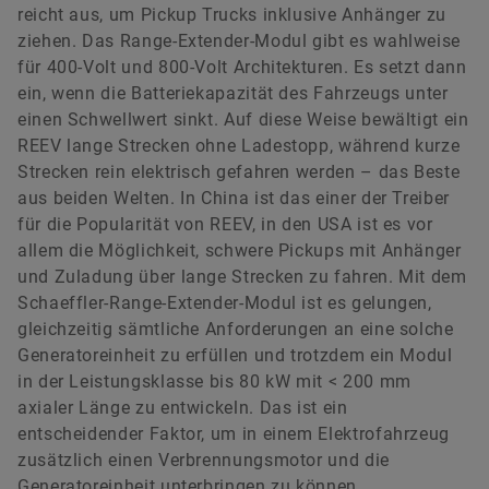
reicht aus, um Pickup Trucks inklusive Anhänger zu
ziehen. Das Range-Extender-Modul gibt es wahlweise
für 400-Volt und 800-Volt Architekturen. Es setzt dann
ein, wenn die Batteriekapazität des Fahrzeugs unter
einen Schwellwert sinkt. Auf diese Weise bewältigt ein
REEV lange Strecken ohne Ladestopp, während kurze
Strecken rein elektrisch gefahren werden – das Beste
aus beiden Welten. In China ist das einer der Treiber
für die Popularität von REEV, in den USA ist es vor
allem die Möglichkeit, schwere Pickups mit Anhänger
und Zuladung über lange Strecken zu fahren. Mit dem
Schaeffler-Range-Extender-Modul ist es gelungen,
gleichzeitig sämtliche Anforderungen an eine solche
Generatoreinheit zu erfüllen und trotzdem ein Modul
in der Leistungsklasse bis 80 kW mit < 200 mm
axialer Länge zu entwickeln. Das ist ein
entscheidender Faktor, um in einem Elektrofahrzeug
zusätzlich einen Verbrennungsmotor und die
Generatoreinheit unterbringen zu können.