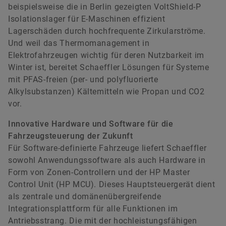
beispielsweise die in Berlin gezeigten VoltShield-P
Isolationslager für E-Maschinen effizient
Lagerschäden durch hochfrequente Zirkularströme.
Und weil das Thermomanagement in
Elektrofahrzeugen wichtig für deren Nutzbarkeit im
Winter ist, bereitet Schaeffler Lösungen für Systeme
mit PFAS-freien (per- und polyfluorierte
Alkylsubstanzen) Kältemitteln wie Propan und CO2
vor.
Innovative Hardware und Software für die
Fahrzeugsteuerung der Zukunft
Für Software-definierte Fahrzeuge liefert Schaeffler
sowohl Anwendungssoftware als auch Hardware in
Form von Zonen-Controllern und der HP Master
Control Unit (HP MCU). Dieses Hauptsteuergerät dient
als zentrale und domänenübergreifende
Integrationsplattform für alle Funktionen im
Antriebsstrang. Die mit der hochleistungsfähigen