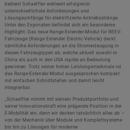
bedient Schaeffler weltweit erfolgreich
unterschiedlichste Anforderungen und
Lösungsumfänge für elektrifizierte Antriebsstränge.
Unter den Exponaten befindet sich ein besonderes
Highlight: Das neue Range-Extender-Modul für REEV-
Fahrzeuge (Range Extender Electric Vehicle) deckt
sämtliche Anforderungen an die Stromerzeugung in
diesen Fahrzeugtypen ab, welche aktuell sowohl in
China als auch in den USA rapide an Bedeutung
gewinnen. Trotz seiner hohen Leistungsmerkmale ist
das Range-Extender-Modul ausgesprochen kompakt
mit einfachen Schnittstellen und damit leicht
integrierbar.
„Schaeffler nimmt mit seinem Produktportfolio und
seiner Innovationskraft eine prägende Position in der
E-Mobilität ein, denn wir decken tatsächlich alles ab –
von der Mechanik über Module und Komplettsysteme
bis hin zu Lösungen für moderne